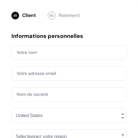
Client
Paiement
01
02
Informations personnelles
Votre nom
Votre adresse email
Nom de societé