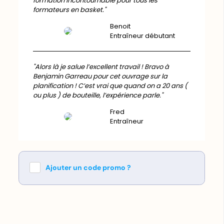
formation incontournable pour tous les
formateurs en basket."
Benoit
Entraîneur débutant
"Alors là je salue l’excellent travail ! Bravo à
Benjamin Garreau pour cet ouvrage sur la
planification ! C’est vrai que quand on a 20 ans (
ou plus ) de bouteille, l’expérience parle."
Fred
Entraîneur
Ajouter un code promo ?
Appliquez