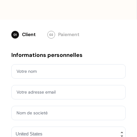
Appliquez
Client
Paiement
01
02
Informations personnelles
Votre nom
Votre adresse email
Nom de societé